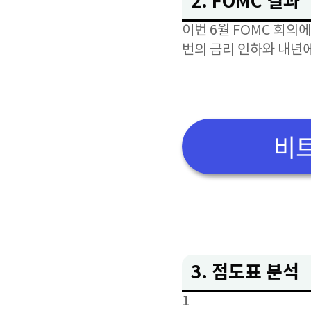
2. FOMC 결과
이번 6월 FOMC 회의
번의 금리 인하와 내년에
비트
3. 점도표 분석
1