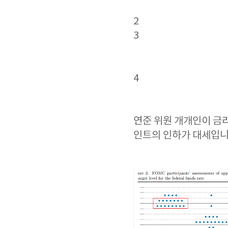
2
3
4
연준 위원 개개인이 금리
인트의 인하가 대세입니