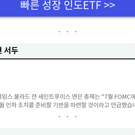
빠른 성장 인도ETF >>
견 서두
임스 불라드 전 세인트루이스 연은 총재는 "7월 FOMC
9월 인하 조치를 준비할 기반을 마련할 것이라고 언급했습