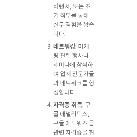
리랜서, 또는 초
기 직무를 통해
실무 경험을 쌓습
니다.
네트워킹
: 마케
팅 관련 행사나
세미나에 참석하
여 업계 전문가들
과 네트워크를 형
성합니다.
자격증 취득
: 구
글 애널리틱스,
구글 애드워즈 등
관련 자격증을 취