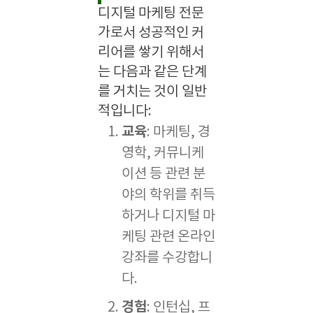
디지털 마케팅 전문
가로서 성공적인 커
리어를 쌓기 위해서
는 다음과 같은 단계
를 거치는 것이 일반
적입니다:
교육
: 마케팅, 경
영학, 커뮤니케
이션 등 관련 분
야의 학위를 취득
하거나 디지털 마
케팅 관련 온라인
강좌를 수강합니
다.
경험
: 인턴십, 프