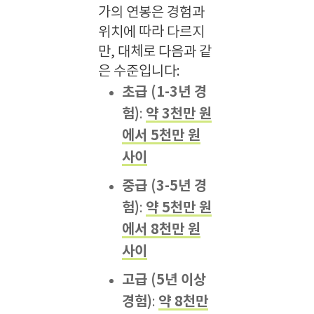
가의 연봉은 경험과
위치에 따라 다르지
만, 대체로 다음과 같
은 수준입니다:
초급 (1-3년 경
험)
약 3천만 원
:
에서 5천만 원
사이
중급 (3-5년 경
험)
약 5천만 원
:
에서 8천만 원
사이
고급 (5년 이상
경험)
약 8천만
: